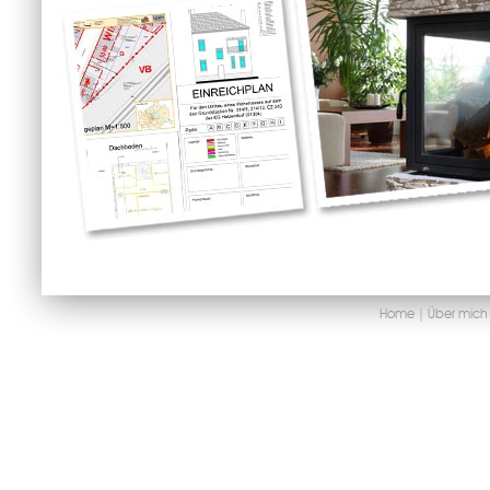
Home
|
Über mich